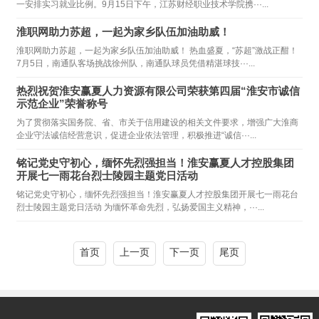
一安排实习就业比例。9月15日下午，江苏财经职业技术学院携···...
淮职网助力苏超，一起为家乡队伍加油助威！
淮职网助力苏超，一起为家乡队伍加油助威！ 热血盛夏，“苏超”激战正酣！
7月5日，南通队客场挑战徐州队，南通队球员凭借精湛球技···...
热烈祝贺淮安赢夏人力资源有限公司荣获第四届“淮安市诚信
示范企业”荣誉称号
为了贯彻落实国务院、省、市关于信用建设的相关文件要求，增强广大淮商
企业守法诚信经营意识，促进企业依法管理，积极推进“诚信···...
铭记党史守初心，缅怀先烈强担当！淮安赢夏人才控股集团
开展七一雨花台烈士陵园主题党日活动
铭记党史守初心，缅怀先烈强担当！淮安赢夏人才控股集团开展七一雨花台
烈士陵园主题党日活动 为缅怀革命先烈，弘扬爱国主义精神，···...
首页
上一页
下一页
尾页