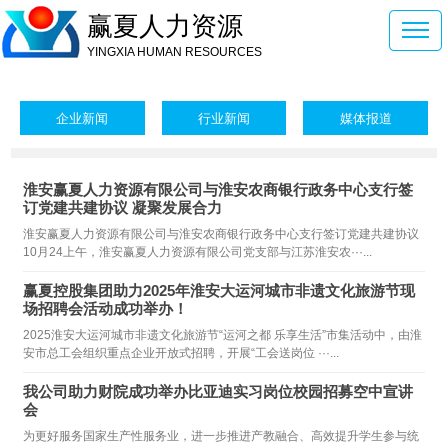
赢夏人力资源
YINGXIA HUMAN RESOURCES
企业新闻
行业新闻
媒体报道
淮安赢夏人力资源有限公司与淮安农商银行政务中心支行签
订党建共建协议 凝聚发展合力
淮安赢夏人力资源有限公司与淮安农商银行政务中心支行签订党建共建协议
10月24上午，淮安赢夏人力资源有限公司党支部与江苏淮安农···...
赢夏控股集团助力2025年淮安大运河城市非遗文化旅游节现
场招聘会活动成功举办！
2025淮安大运河城市非遗文化旅游节“运河之都 乐享生活”市集活动中，由淮
安市总工会组织重点企业开放式招聘，开展“工会送岗位 ···...
我公司助力财院成功举办比亚迪实习岗位校园招募空中宣讲
会
为更好服务国家生产性服务业，进一步推进产教融合、高效提升学生参与统